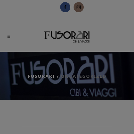
FUSORARI
/
UNCATEGORIZED