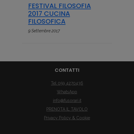
FESTIVAL FILOSOFIA
2017 CUCINA
FILOSOFICA
9 Settembre 2017
CONTATTI
Tel 059 4270436
WhatsApp
info@fusorari.it
PRENOTA IL TAVOLO
Privacy Policy & Cookie