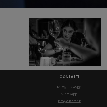
CONTATTI
Tel 059 4270436
WhatsApp
info@fusorari.it