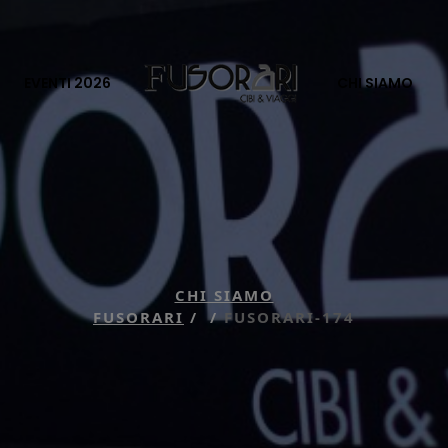
EVENTI 2026
CHI SIAMO
CHI SIAMO
FUSORARI
/
/
FUSORARI-174