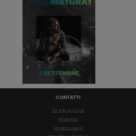
CONTATTI
Tel 059 4270436
WhatsApp
info@fusorari.it