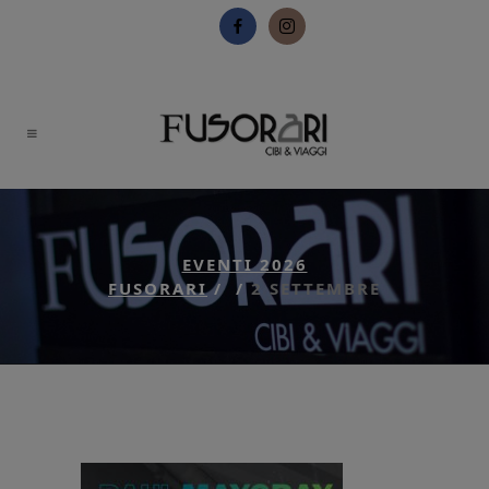
EVENTI 2026
FUSORARI
/
/
2 SETTEMBRE