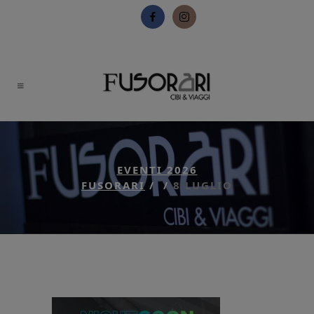
EVENTI 2026
FUSORARI
/
/
8 LUGLIO