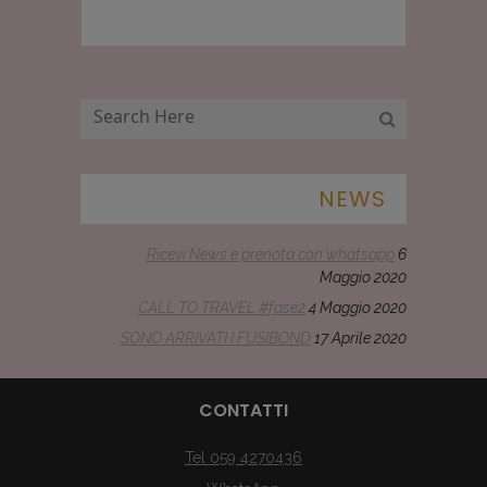
NEWS
Ricevi News e prenota con whatsapp
6
Maggio 2020
CALL TO TRAVEL #fase2
4 Maggio 2020
SONO ARRIVATI I FUSIBOND
17 Aprile 2020
CONTATTI
Tel 059 4270436