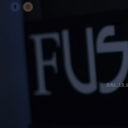
MENU
DAL 13 