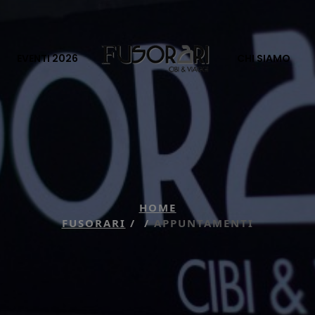
EVENTI 2026
CHI SIAMO
HOME
FUSORARI
/
/
APPUNTAMENTI