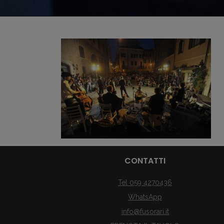
CONTATTI
Tel 059 4270436
WhatsApp
info@fusorari.it