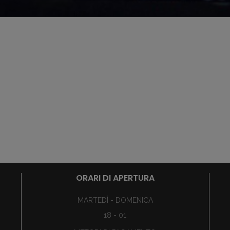
ORARI DI APERTURA
MARTEDÌ - DOMENICA
18 - 01