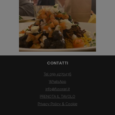
CONTATTI
Tel 059 4270436
WhatsApp
info@fusorari.it
PRENOTA IL TAVOLO
Privacy Policy & Cookie