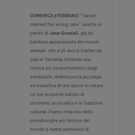
DOMENICA 3 FEBBRAIO
: “Tarzan
married the wrong Jane”, queste le
parole di
Jane Goodall
, già da
bambina appassionata del mondo
animale, che a 26 anni si trasferì da
sola in Tanzania, iniziando una
ricerca sul comportamento degli
scimpanzé, definita poi la più lunga
ed esaustiva di una specie in natura.
Le sue scoperte sull’uso di
strumenti, la socialità e le tradizioni
culturali, l’hanno resa una delle
primatologhe più famose del
mondo e hanno permesso di