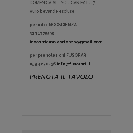
DOMENICA ALL YOU CAN EAT a 7
euro bevande escluse
per info INCOSCIENZA
329 1775595
incontriamolascienza@gmail.com
per prenotazioni FUSORARI
059 4270436
info@fusorari.it
PRENOTA IL TAVOLO