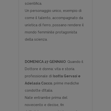
scientifica.
Un personaggio unico, esempio di
come il talento, accompagnato da
un’etica di ferro, possano rendere il
mondo femminile protagonista
della scienza.
DOMENICA 27 GENNAIO
: Quando il
Dottore è donna: vita e storia
professionale di
Isotta Gervasi e
Adelasia Cocco
, prime mediche
condotte d’Italia.
Nate entrambe prima del
novecento e decise, fin