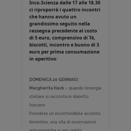
Inco.Scienza dalle 17 alle 18.30
ci riproporrà i quattro incontri
che hanno avuto un
grandissimo seguito nella
rassegna precedente al costo
di 5 euro, comprensivo di Té,
biscotti, incontro e buono di 3
euro per prima consumazione
in aperitivo
:
DOMENICA 20 GENNAIO
:
Margherita Hack
– quando l’energia
stellare si racconta in dialetto
toscano
Prendete un inconfondibile accento
fiorentino, una vita di osservazioni
astronomiche e uno spirito