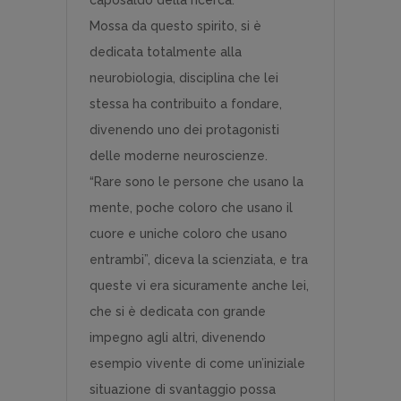
caposaldo della ricerca.
Mossa da questo spirito, si è
dedicata totalmente alla
neurobiologia, disciplina che lei
stessa ha contribuito a fondare,
divenendo uno dei protagonisti
delle moderne neuroscienze.
“Rare sono le persone che usano la
mente, poche coloro che usano il
cuore e uniche coloro che usano
entrambi”, diceva la scienziata, e tra
queste vi era sicuramente anche lei,
che si è dedicata con grande
impegno agli altri, divenendo
esempio vivente di come un’iniziale
situazione di svantaggio possa