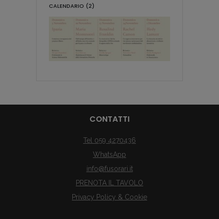
CALENDARIO (2)
CONTATTI
Tel 059 4270436
WhatsApp
info@fusorari.it
PRENOTA IL TAVOLO
Privacy Policy & Cookie