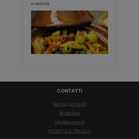
LE RICETTE
CONTATTI
Tel 059 4270436
WhatsApp
info@fusorari.it
PRENOTA IL TAVOLO