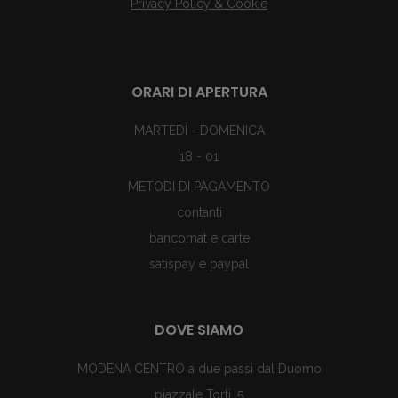
Privacy Policy & Cookie
ORARI DI APERTURA
MARTEDÌ - DOMENICA
18 - 01
METODI DI PAGAMENTO
contanti
bancomat e carte
satispay e paypal
DOVE SIAMO
MODENA CENTRO a due passi dal Duomo
piazzale Torti, 5