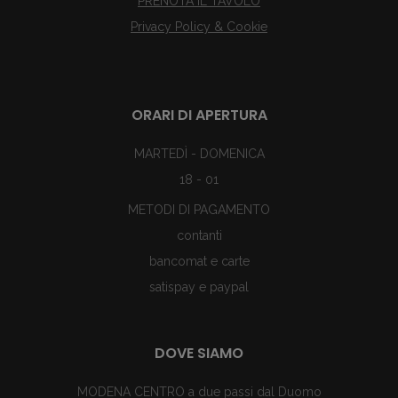
PRENOTA IL TAVOLO
Privacy Policy & Cookie
ORARI DI APERTURA
MARTEDÌ - DOMENICA
18 - 01
METODI DI PAGAMENTO
contanti
bancomat e carte
satispay e paypal
DOVE SIAMO
MODENA CENTRO a due passi dal Duomo