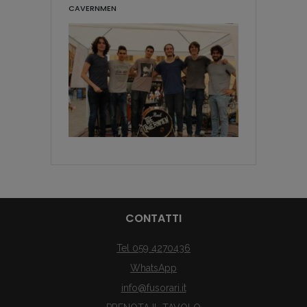
CAVERNMEN
CONTATTI
Tel 059 4270436
WhatsApp
info@fusorari.it