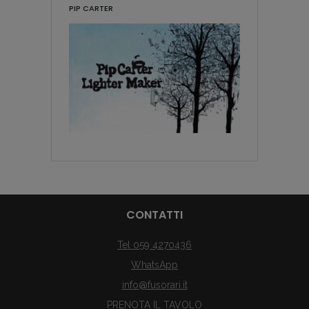
PIP CARTER
CONTATTI
Tel 059 4270436
WhatsApp
info@fusorari.it
PRENOTA IL TAVOLO