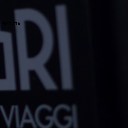
PRENOTA
L