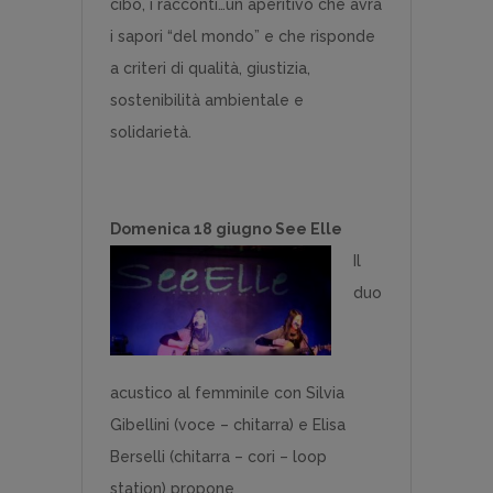
cibo, i racconti…un aperitivo che avrà
i sapori “del mondo” e che risponde
a criteri di qualità, giustizia,
sostenibilità ambientale e
solidarietà.
Domenica 18 giugno See Elle
Il
duo
acustico al femminile con Silvia
Gibellini (voce – chitarra) e Elisa
Berselli (chitarra – cori – loop
station) propone