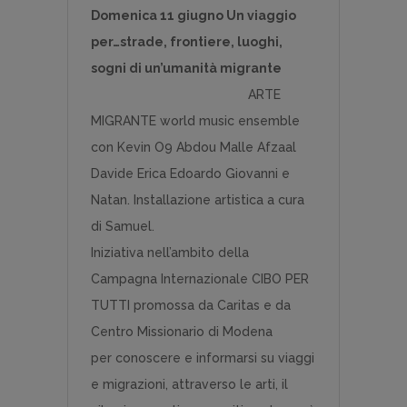
Domenica 11 giugno Un viaggio
per…strade, frontiere, luoghi,
sogni di un’umanità migrante
ARTE
MIGRANTE world music ensemble
con Kevin O9 Abdou Malle Afzaal
Davide Erica Edoardo Giovanni e
Natan. Installazione artistica a cura
di Samuel.
Iniziativa nell’ambito della
Campagna Internazionale CIBO PER
TUTTI promossa da Caritas e da
Centro Missionario di Modena
per conoscere e informarsi su viaggi
e migrazioni, attraverso le arti, il