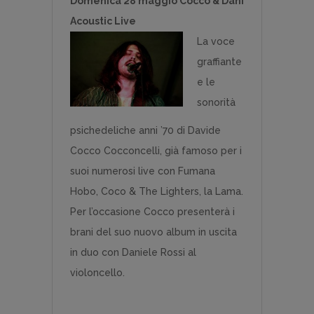
Domenica 28 maggio Cocco & Dani
Acoustic Live
La voce
graffiante
e le
sonorità
psichedeliche anni ’70 di Davide
Cocco Cocconcelli, già famoso per i
suoi numerosi live con Fumana
Hobo, Coco & The Lighters, la Lama.
Per l’occasione Cocco presenterà i
brani del suo nuovo album in uscita
in duo con Daniele Rossi al
violoncello.