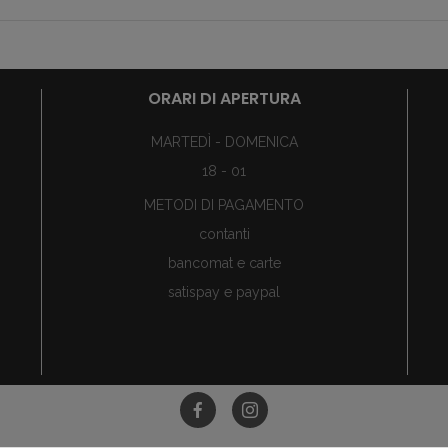
ORARI DI APERTURA
MARTEDÌ - DOMENICA
18 - 01
METODI DI PAGAMENTO
contanti
bancomat e carte
satispay e paypal