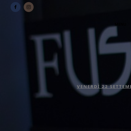
MENU
VENERDÌ 22 SETTEM