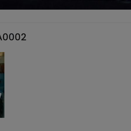
A0002