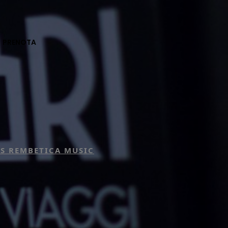
PRENOTA
US REMBETICA MUSIC