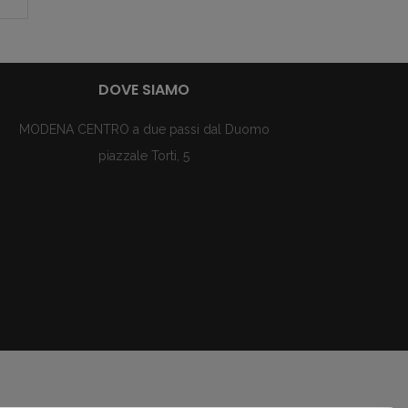
DOVE SIAMO
MODENA CENTRO a due passi dal Duomo
piazzale Torti, 5