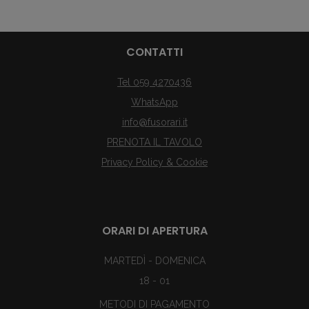
CONTATTI
Tel 059 4270436
WhatsApp
info@fusorari.it
PRENOTA IL TAVOLO
Privacy Policy & Cookie
ORARI DI APERTURA
MARTEDÌ - DOMENICA
18 - 01
METODI DI PAGAMENTO